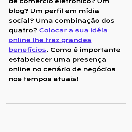
de comércio eletrônico? Um
blog? Um perfil em mídia
social? Uma combinação dos
quatro?
Colocar a sua idéia
online lhe traz grandes
benefícios
. Como é importante
estabelecer uma presença
online no cenário de negócios
nos tempos atuais!