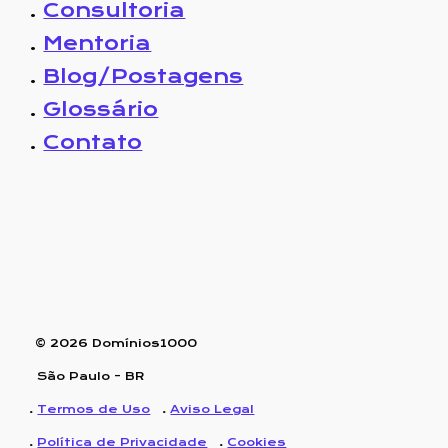
.
Consultoria
.
Mentoria
.
Blog/Postagens
.
Glossário
.
Contato
© 202
6
Domínios1000
São Paulo - BR
.
Termos de Uso
.
Aviso Legal
.
Política de Privacidade
.
Cookies