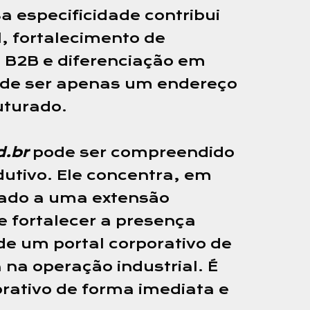
a especificidade contribui
l, fortalecimento de
s B2B e diferenciação em
a de ser apenas um endereço
uturado.
d.br
pode ser compreendido
odutivo. Ele concentra, em
liado a uma extensão
e fortalecer a presença
de um portal corporativo de
na operação industrial. É
rativo de forma imediata e