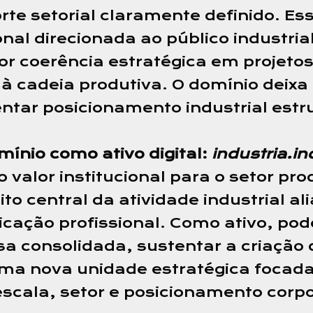
te setorial claramente definido. Ess
nal direcionada ao público industria
or coerência estratégica em projeto
 à cadeia produtiva. O domínio deix
ntar posicionamento industrial estr
mínio como ativo digital:
industria.in
o valor institucional para o setor pr
to central da atividade industrial a
icação profissional. Como ativo, pod
a consolidada, sustentar a criação 
ma nova unidade estratégica focada 
cala, setor e posicionamento corpo