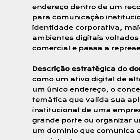
endereço dentro de um recor
para comunicação institucio
identidade corporativa, mai
ambientes digitais voltados
comercial e passa a represe
Descrição estratégica do do
como um ativo digital de alt
um único endereço, o concei
temática que valida sua apl
institucional de uma empres
grande porte ou organizar u
um domínio que comunica es