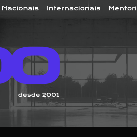
Nacionais
Internacionais
Mentor
ip to main content
Skip to navigat