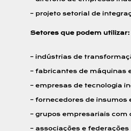
– projeto setorial de integr
Setores que podem utilizar:
– indústrias de transforma
– fabricantes de máquinas
– empresas de tecnologia in
– fornecedores de insumos 
– grupos empresariais com 
– associações e federações 