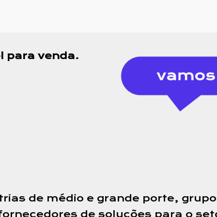
el para venda
.
rias de médio e grande porte, grupos
 fornecedores de soluções para o set