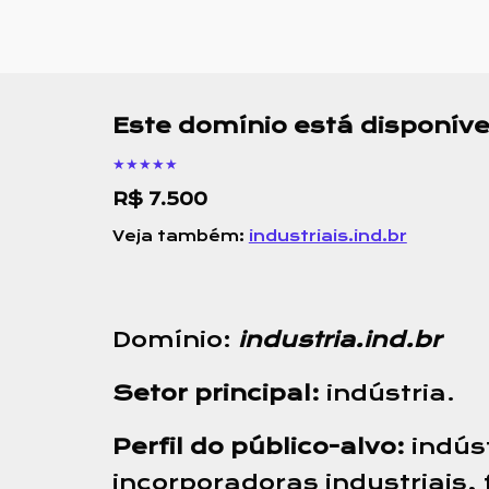
Este domínio está disponív
★★★★★
R$ 7.500
Veja também:
industriais.ind.br
Domínio:
industria.ind.br
Setor principal:
indústria.
Perfil do público-alvo:
indúst
incorporadoras industriais,