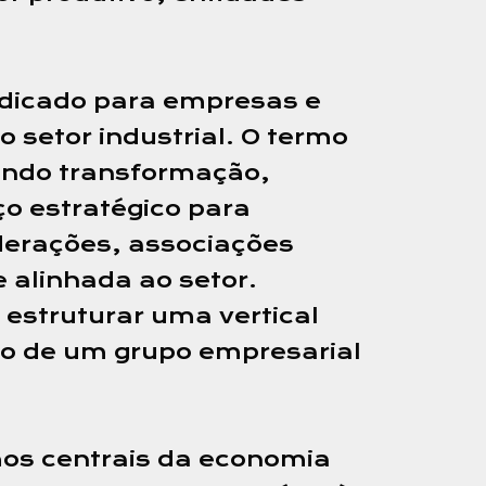
dicado para empresas e
 setor industrial. O termo
gendo transformação,
ço estratégico para
ederações, associações
 alinhada ao setor.
struturar uma vertical
tro de um grupo empresarial
mos centrais da economia