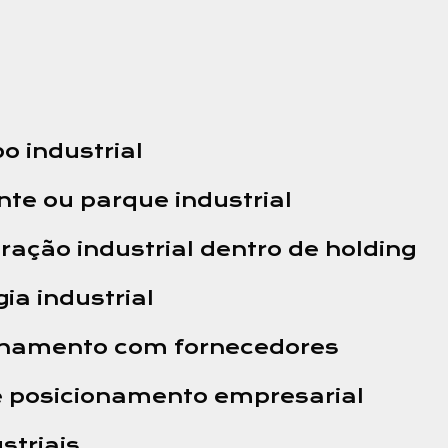
po industrial
ante ou parque industrial
eração industrial dentro de holding
ia industrial
ionamento com fornecedores
e posicionamento empresarial
striais