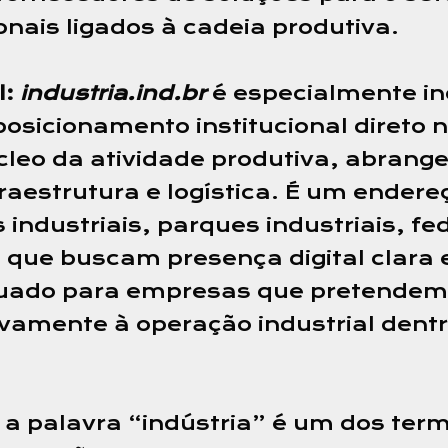
ionais ligados à cadeia produtiva.
l:
industria.ind.br
é especialmente in
sicionamento institucional direto no
úcleo da atividade produtiva, abran
raestrutura e logística. É um endere
industriais, parques industriais, f
 que buscam presença digital clara e
do para empresas que pretendem e
sivamente à operação industrial den
a palavra “indústria” é um dos ter