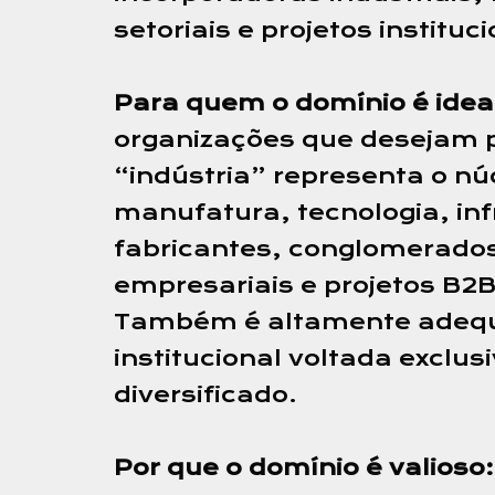
setoriais e projetos instituc
Para quem o domínio é idea
organizações que desejam po
“indústria” representa o n
manufatura, tecnologia, inf
fabricantes, conglomerados 
empresariais e projetos B2B
Também é altamente adequa
institucional voltada exclu
diversificado.
Por que o domínio é valioso: