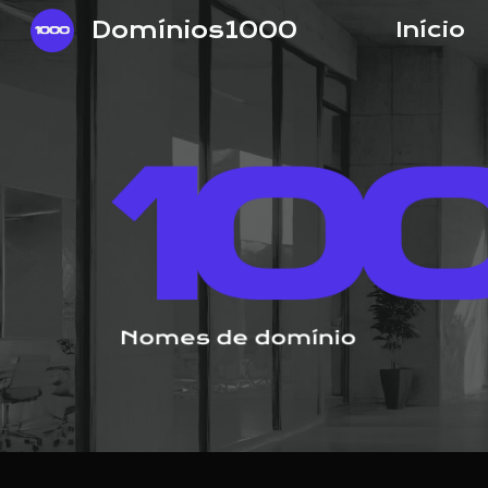
Domínios1000
Início
Sk