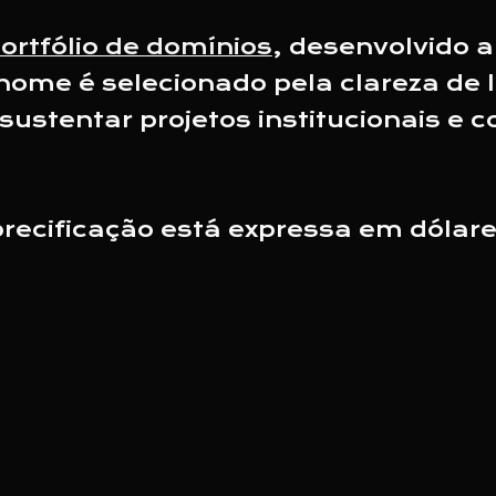
ortfólio de domínios
, desenvolvido a
nome é selecionado pela clareza de l
ustentar projetos institucionais e 
 precificação está expressa em dólar