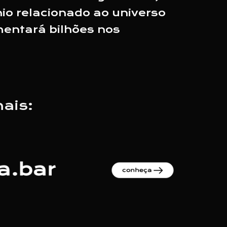
o relacionado ao universo
entará bilhões nos
nais: