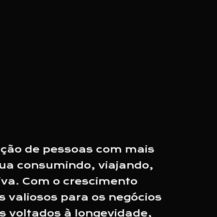
ração de pessoas com mais
inua consumindo, viajando,
iva. Com o crescimento
s valiosos para os negócios
s voltados à longevidade,