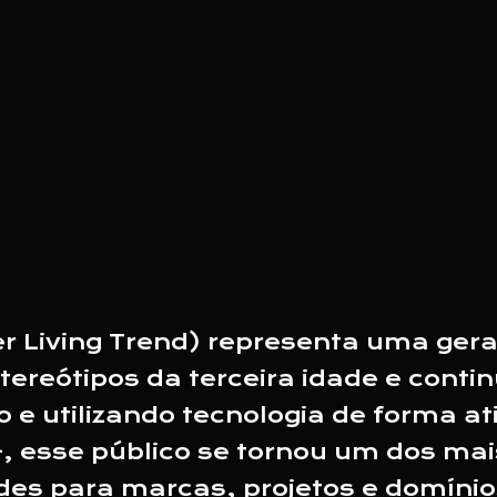
r Living Trend) representa uma ge
stereótipos da terceira idade e cont
 utilizando tecnologia de forma at
, esse público se tornou um dos mai
ades para marcas, projetos e domínio