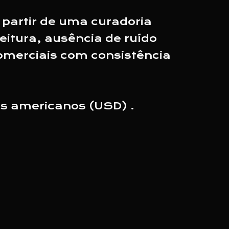
 partir de uma curadoria
eitura, ausência de ruído
comerciais com consistência
es americanos (USD) .