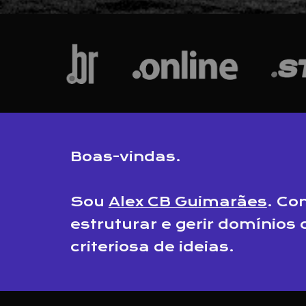
Boas-vindas.
Sou
Alex CB Guimarães
. Co
estruturar e gerir domínios
criteriosa de ideias.