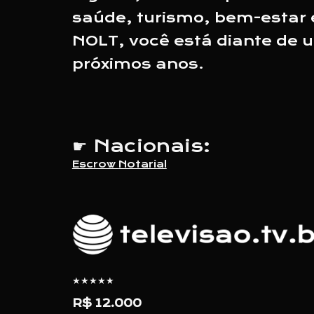
saúde, turismo, bem-estar e
NOLT, você est
á
diante de 
próximos anos.
☛
Nacionais:
Escrow
Notarial
★★★★★
R$ 12.000