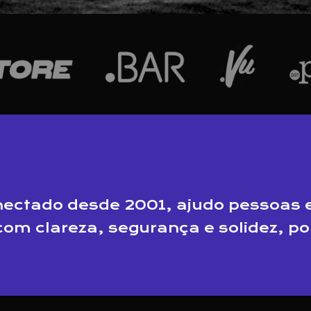
nectado desde 2001, ajudo pessoas e
 com clareza, segurança e solidez, p