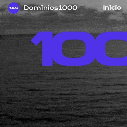
Domínios1000
Início
Sk